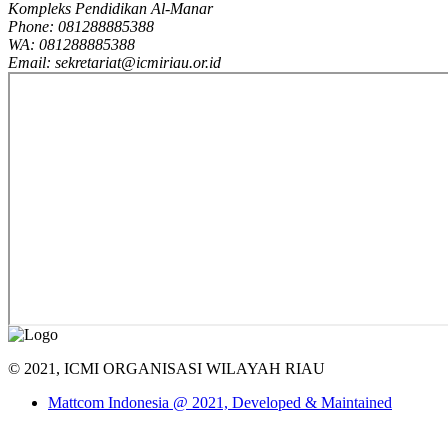
Kompleks Pendidikan Al-Manar
Phone: 081288885388
WA: 081288885388
Email: sekretariat@icmiriau.or.id
© 2021, ICMI ORGANISASI WILAYAH RIAU
Mattcom Indonesia @ 2021, Developed & Maintained