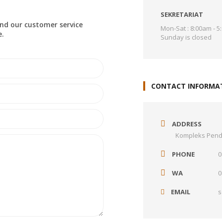
SEKRETARIAT
nd our customer service
Mon-Sat : 8:00am - 
e.
Sunday is closed
CONTACT INFORMA
ADDRESS
Kompleks Pend
PHONE
0
WA
0
EMAIL
s