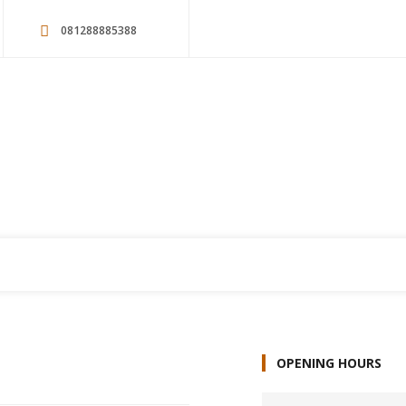
081288885388
OPENING HOURS