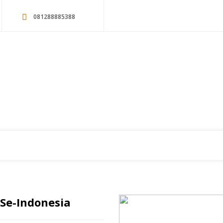
081288885388
Se-Indonesia