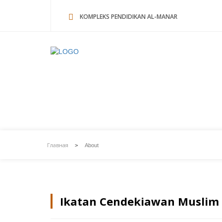
KOMPLEKS PENDIDIKAN AL-MANAR
About
Главная
>
About
Ikatan Cendekiawan Muslim 