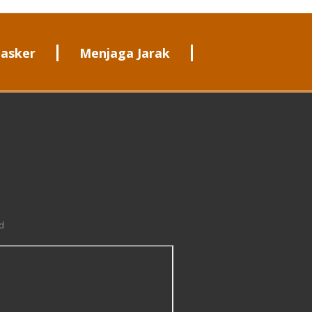
asker
Menjaga Jarak
d