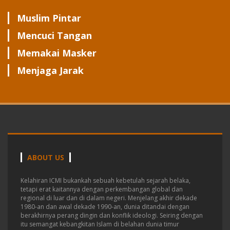
Muslim Pintar
Mencuci Tangan
Memakai Masker
Menjaga Jarak
ABOUT US
Kelahiran ICMI bukankah sebuah kebetulah sejarah belaka,
tetapi erat kaitannya dengan perkembangan global dan
regional di luar dan di dalam negeri.
Menjelang akhir dekade
1980-an dan awal dekade 1990-an, dunia ditandai dengan
berakhirnya perang dingin dan konflik ideologi. Seiring dengan
itu semangat kebangkitan Islam di belahan dunia timur