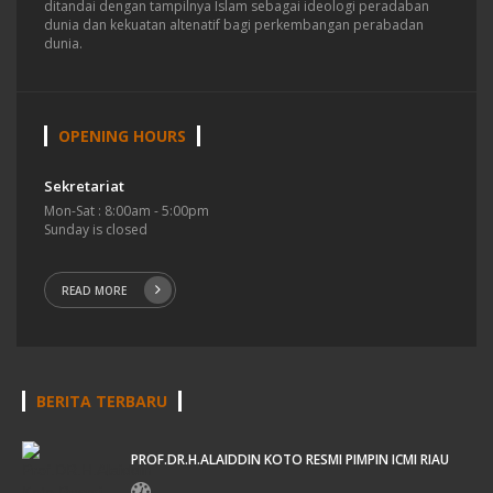
ditandai dengan tampilnya Islam sebagai ideologi peradaban
dunia dan kekuatan altenatif bagi perkembangan perabadan
dunia.
OPENING HOURS
Sekretariat
Mon-Sat : 8:00am - 5:00pm
Sunday is closed
READ MORE
BERITA TERBARU
PROF.DR.H.ALAIDDIN KOTO RESMI PIMPIN ICMI RIAU