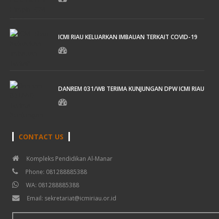
ICMI RIAU KELUARKAN IMBAUAN TERKAIT COVID-19
DANREM 031/WB TERIMA KUNJUNGAN DPW ICMI RIAU
CONTACT US
Kompleks Pendidikan Al-Manar
Phone: 081288885388
WA: 081288885388
Email: sekretariat@icmiriau.or.id