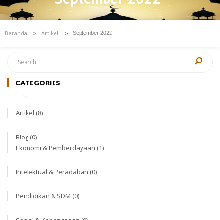
Beranda
Artikel
September 2022
>
>
CATEGORIES
Artikel
(8)
Blog
(0)
Ekonomi & Pemberdayaan
(1)
Intelektual & Peradaban
(0)
Pendidikan & SDM
(0)
Sosial & Kebangsaan
(0)