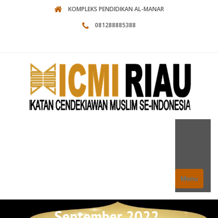
KOMPLEKS PENDIDIKAN AL-MANAR
081288885388
Menu
September 2022