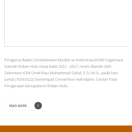
Pengurus Ikatan Cendekiawan Muslim se-Indonesia (ICMI) Organisasi
Daerah Rokan Hulu masa bakti 2022 - 2027, resmi dilantik oleh
Sekretaris ICMI Orwil Riau Muhammad Sahal, S.Si. M.Si., pada hari
Jumat (16/9/2022), bertempat Convention Hall Islamic Center Pasir
Pengaraian Kanupatenn Rokan Hulu.
READ MORE...